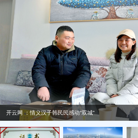
开云网 ：情义汉子韩民民感动“双城”