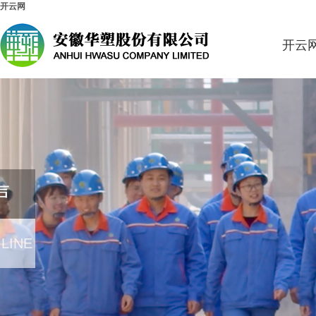
开云网
开云
声
 LINE