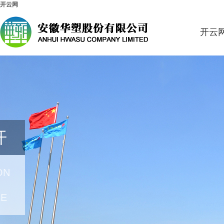
开云网
开云
开
ON
RE