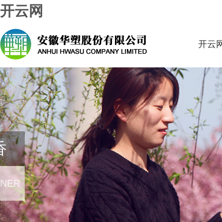
开云网
开云
香
RNER