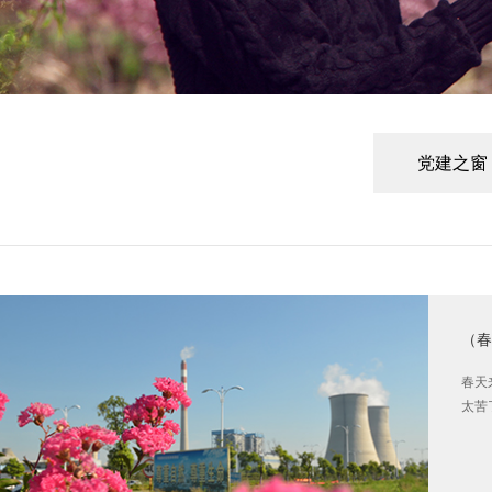
党建之窗
（春
春天
太苦