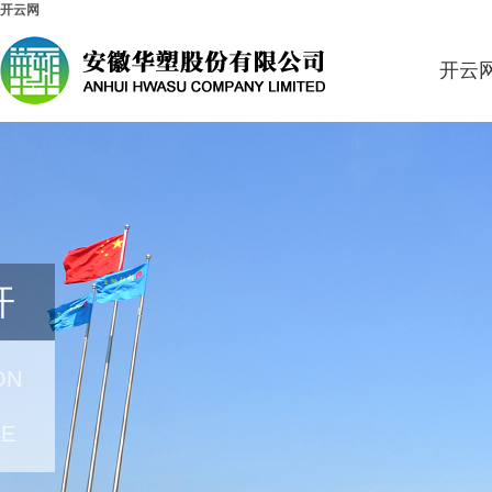
开云网
开云
开
ON
RE