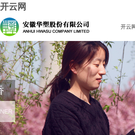
开云网
开云
香
RNER