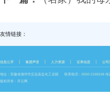
友情链接：
信息公开
集团声音
人力资源
证券信息
公司
地址：安徽省滁州市定远县盐化工业园 联系电话：0550-2168168 传真：05
版权所有：开云网