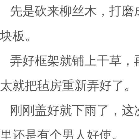
先是砍来柳丝木，打磨
块板。
弄好框架就铺上干草，
太就把毡房重新弄好了。
刚刚盖好就下雨了，这
里还是有个男人好使。