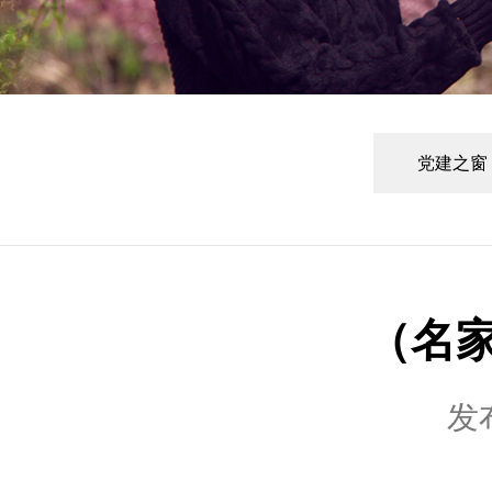
党建之窗
（名
发