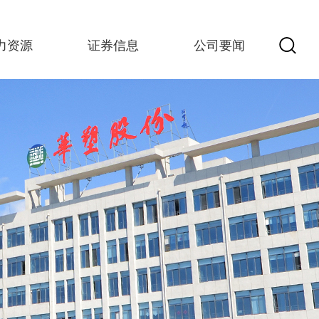
力资源
证券信息
公司要闻