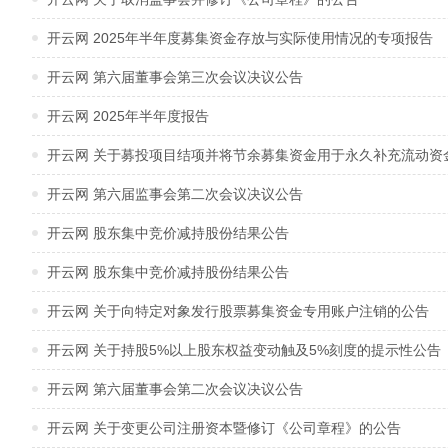
开云网 2025年半年度募集资金存放与实际使用情况的专项报告
开云网 第六届董事会第三次会议决议公告
开云网 2025年半年度报告
开云网 关于募投项目结项并将节余募集资金用于永久补充流动资
开云网 第六届监事会第二次会议决议公告
开云网 股东集中竞价减持股份结果公告
开云网 股东集中竞价减持股份结果公告
开云网 关于向特定对象发行股票募集资金专用账户注销的公告
开云网 关于持股5%以上股东权益变动触及5%刻度的提示性公告
开云网 第六届董事会第二次会议决议公告
开云网 关于变更公司注册资本暨修订《公司章程》的公告