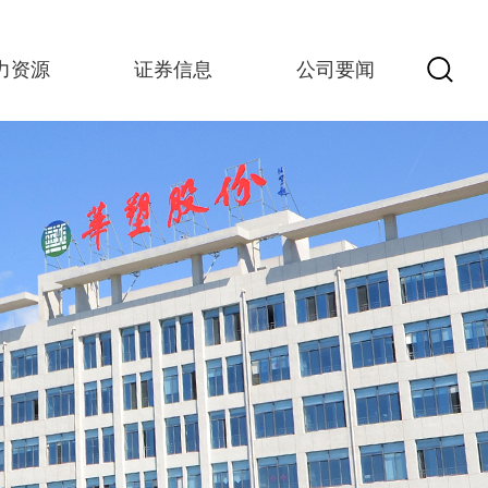
力资源
证券信息
公司要闻