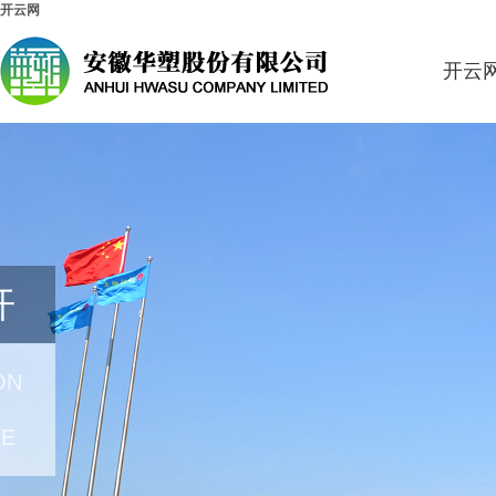
开云网
开云
开
ON
RE