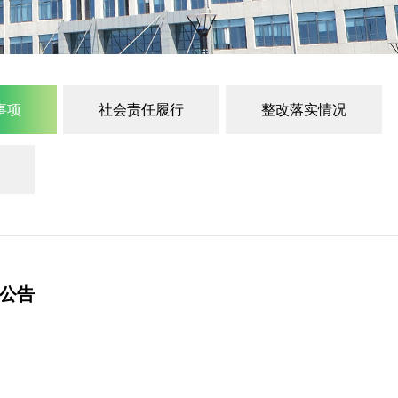
事项
社会责任履行
整改落实情况
的公告