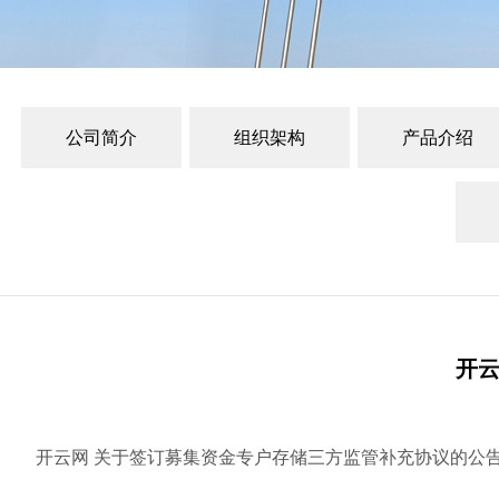
公司简介
组织架构
产品介绍
开云
开云网 关于签订募集资金专户存储三方监管补充协议的公