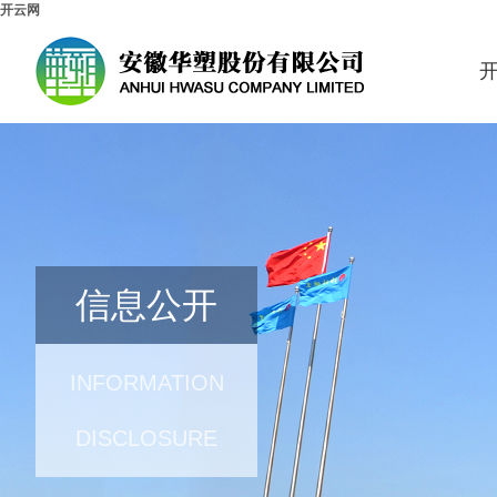
开云网
信息公开
INFORMATION
DISCLOSURE