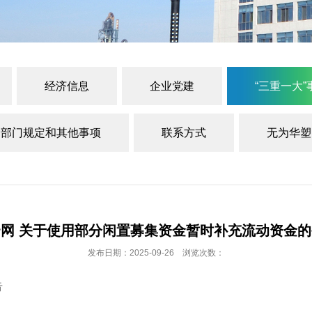
经济信息
企业党建
“三重一大”
部门规定和其他事项
联系方式
无为华塑
网 关于使用部分闲置募集资金暂时补充流动资金
发布日期：2025-09-26 浏览次数：
告